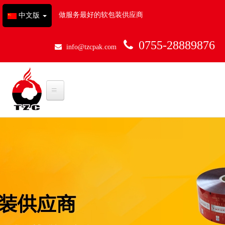
跳转到主要内容
做服务最好的软包装供应商
中文版
0755-28889876
info@tzcpak.com