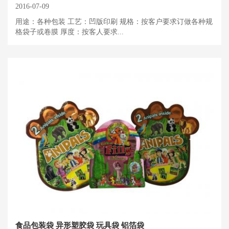
2016-07-09
用途：各种包装 工艺：凹版印刷 规格：按客户要求订做各种规
格袋子或卷膜 厚度：按客人要求...
食品包装袋 异形塑胶袋 玩具袋 铝箔袋