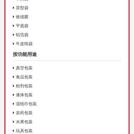
异型袋
收缩膜
平底袋
铝箔袋
牛皮纸袋
按功能用途
真空包装
食品包装
粉剂包装
液体包装
湿纸巾包装
农药包装
水果包装
玩具包装