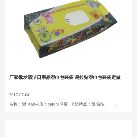
厂家批发清洁日用品湿巾包装袋 易拉贴湿巾包装袋定做
2017-07-04
名称；湿巾袋材质；opp/pe厚度；8丝特点：阻隔性、 ...