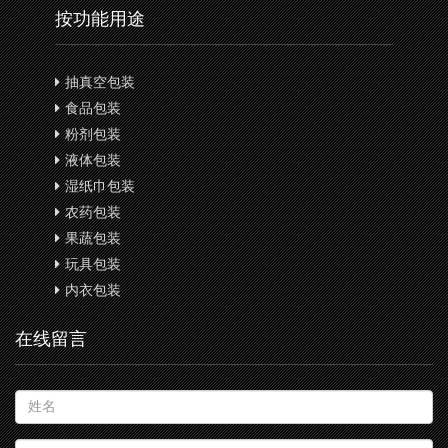
按功能用途
抽真空包装
食品包装
粉剂包装
液体包装
湿纸巾包装
农药包装
果蔬包装
玩具包装
内衣包装
在线留言
姓名
*