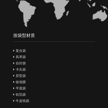
按袋型材质
复合袋
风琴袋
自封袋
卡头袋
异型袋
收缩膜
平底袋
铝箔袋
牛皮纸袋