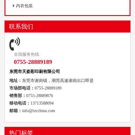
内衣包装
联系我们
全国服务热线:
0755-28889189
东莞市天姿彩印刷有限公司
地址：
东莞市谢岗镇，潮莞高速谢岗出口即是
市场部电话：
0755-28889189
销售部：
0755-28889876
移动电话：
13713588094
邮箱：
info@tzcchina.com
热门标签