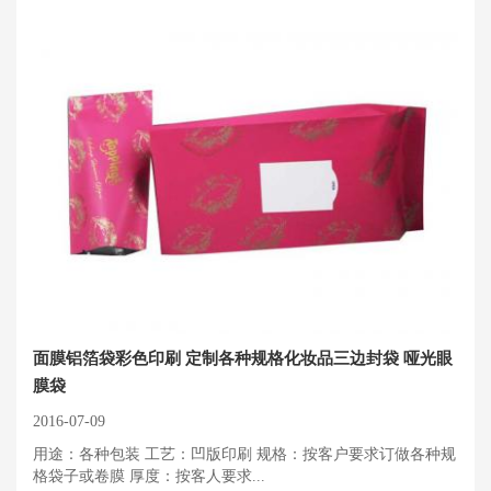
面膜铝箔袋彩色印刷 定制各种规格化妆品三边封袋 哑光眼
膜袋
2016-07-09
用途：各种包装 工艺：凹版印刷 规格：按客户要求订做各种规
格袋子或卷膜 厚度：按客人要求...