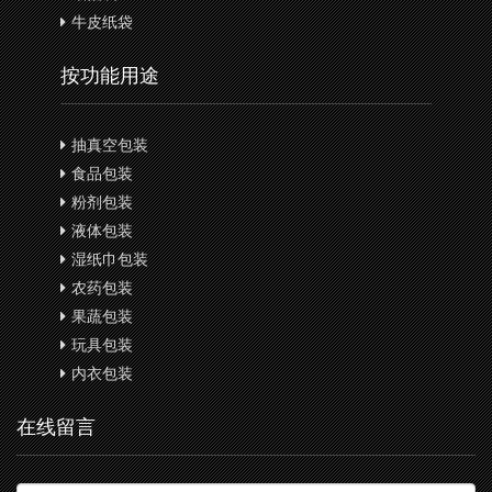
牛皮纸袋
按功能用途
抽真空包装
食品包装
粉剂包装
液体包装
湿纸巾包装
农药包装
果蔬包装
玩具包装
内衣包装
在线留言