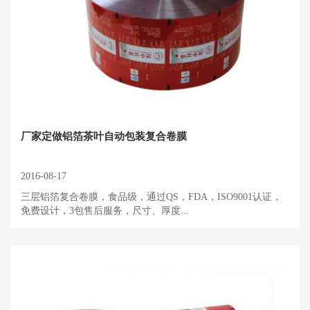
厂家定做铝箔茶叶自动包装复合卷膜
2016-08-17
三层铝箔复合卷膜，食品级，通过QS，FDA，ISO9001认证，
免费设计，3包售后服务，尺寸、厚度...