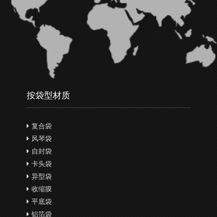
按袋型材质
复合袋
风琴袋
自封袋
卡头袋
异型袋
收缩膜
平底袋
铝箔袋