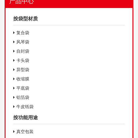
产品中心
按袋型材质
复合袋
风琴袋
自封袋
卡头袋
异型袋
收缩膜
平底袋
铝箔袋
牛皮纸袋
按功能用途
真空包装